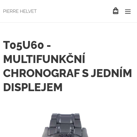
PIERRE HELVET
T05U60 -
MULTIFUNKČNÍ
CHRONOGRAF S JEDNÍM
DISPLEJEM