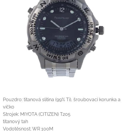
Pouzdro: titanová slitina (99% Ti), šroubovací korunka a
víčko
Strojek: MIYOTA (CITIZEN) T205
titanový tah
Vodotěsnost: WR 100M