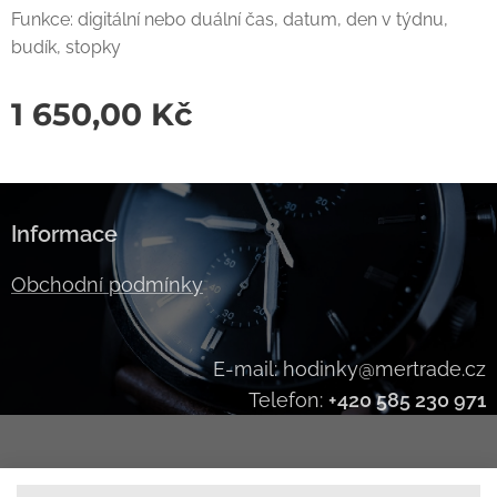
Funkce: digitální nebo duální čas, datum, den v týdnu,
budík, stopky
1 650,00
Kč
Informace
Obchodní podmínky
E-mail: hodinky@mertrade.cz
Telefon:
+420 585 230 971