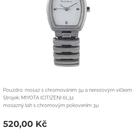
Pouzdro: mosaz s chromováním 3µ a nerezovým víčkem
Strojek: MIYOTA (CITIZEN) 6L32
mosazný tah s chromovým pokovením 3µ
520,00
Kč