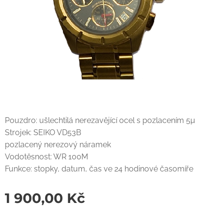
Pouzdro: ušlechtilá nerezavějící ocel s pozlacením 5µ
Strojek: SEIKO VD53B
pozlacený nerezový náramek
Vodotěsnost: WR 100M
Funkce: stopky, datum, čas ve 24 hodinové časomíře
1 900,00
Kč