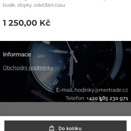
budík, stopky, odečítání času
1 250,00
Kč
Informace
Obchodní podmínky
E-mail: hodinky@mertrade.cz
Telefon:
+420 585 230 971
Do košíku