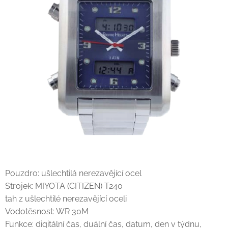
Pouzdro: ušlechtilá nerezavějící ocel
Strojek: MIYOTA (CITIZEN) T240
tah z ušlechtilé nerezavějící oceli
Vodotěsnost: WR 30M
Funkce: digitální čas, duální čas, datum, den v týdnu,